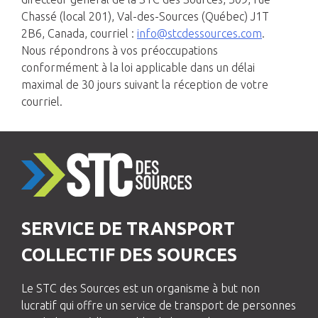
Chassé (local 201), Val-des-Sources (Québec) J1T
2B6, Canada, courriel :
info@stcdessources.com
.
Nous répondrons à vos préoccupations
conformément à la loi applicable dans un délai
maximal de 30 jours suivant la réception de votre
courriel.
SERVICE DE TRANSPORT
COLLECTIF DES SOURCES
Le STC des Sources est un organisme à but non
lucratif qui offre un service de transport de personnes