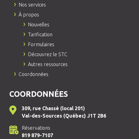
Nos services
À propos
Nouvelles
Tarification
Formulaires
Découvrez le STC
Autres ressources
Coordonnées
COORDONNÉES
309, rue Chassé (local 201)
Val-des-Sources (Québec) J1T 2B6
Réservations
819 879-7107